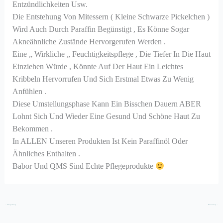
Entzündlichkeiten Usw.
Die Entstehung Von Mitessern ( Kleine Schwarze Pickelchen )
Wird Auch Durch Paraffin Begünstigt , Es Könne Sogar
Akneähnliche Zustände Hervorgerufen Werden .
Eine „ Wirkliche „ Feuchtigkeitspflege , Die Tiefer In Die Haut
Einziehen Würde , Könnte Auf Der Haut Ein Leichtes
Kribbeln Hervorrufen Und Sich Erstmal Etwas Zu Wenig
Anfühlen .
Diese Umstellungsphase Kann Ein Bisschen Dauern ABER
Lohnt Sich Und Wieder Eine Gesund Und Schöne Haut Zu
Bekommen .
In ALLEN Unseren Produkten Ist Kein Paraffinöl Oder
Ähnliches Enthalten .
Babor Und QMS Sind Echte Pflegeprodukte
←
Vorheriger Beitrag
Nächster Beitrag
→