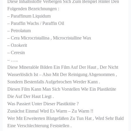
Diese Inhaltsstoffe Verbergen Sich Zum Beispiel Hinter Den
Folgenden Bezeichnungen :
– Paraffinum Liquidum
– Paraffin Wachs / Paraffin Oil
– Petrolatum
– Cera Microcristallina , Microcristalline Wax
– Ozokerit
– Ceresin
– …..
Diese Mineralöle Bilden Ein Film Auf Der Haut , Der Nicht
Wasserlöslich Ist – Also Mit Der Reinigung Abgenommen ,
Sondern Bestenfalls Aufgebrochen Werder Kann .
Diesen Film Kann Man Sich Vorstellen Wie Ein Plastiktüte
Die Auf Der Haut Liegt .
Was Passiert Unter Dieser Plastiktüte ?
Zunächst Einmal Wird Es Warm – Zu Warm !!
Wer Mit Erweiterten Blutgefäßen Zu Tun Hat , Wird Sehr Bald
Eine Verschlechterung Feststellen .