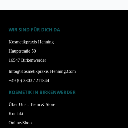
WIR SIND FÜR DICH DA
Kosmetikpraxis Henning
Hauptstraße 50
16547 Birkenwerder
Info@kosmetikpraxis-Henning.com
+49 (0) 3303 / 211844
KOSMETIK IN BIRKENWERDER
Über Uns - Team & Store
Kontakt
Online-Shop