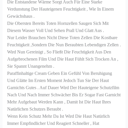
Die Entstandene Wärme Sorgt Auch Für Eine Starke
Verdunstung Der Hauteigenen Feuchtigkeit , Wie In Einem
Gewächshaus .
Die Obersten Bereits Toten Hornzellen Saugen Sich Mit
Diesem Wasser Voll Und Sehen Prall Und Glatt Aus .
Nur Leider Brauchen Nicht Diese Toten Zellen Die Kostbare
Feuchtigkeit ,sondern Die Nun Beraubten Lebendigen Zellen .
Wird Nun Gereinigt , So Fließt Die Feuchtigkeit Aus Den
Aufgebrochenen Film Und Die Haut Fühlt Sich Trocken An ,
Sie Spannt Unangenehm .
Paraffinhaltige Cream Geben Ein Gefühl Von Beruhigung
Und Glätte Im Ersten Moment Jedoch Tun Sie Der Haut
Garnichts Gutes . Auf Dauer Wird Der Hauteigene Schutzfilm
Nach Und Nach Immer Schwächer Bis Er Sogar Fast Garnicht
Mehr Aufgebaut Werden Kann , Damit Ist Die Haut Ihres
Natürlichen Schutzes Beraubt .
Wenn Kein Schutz Mehr Da Ist Wird Die Haut Natürlich
Immer Empfindlicher Und Reagiert Schneller , Hat