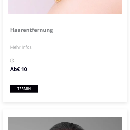
Haarentfernung
Mehr Infos
Ab
€ 10
TERMIN