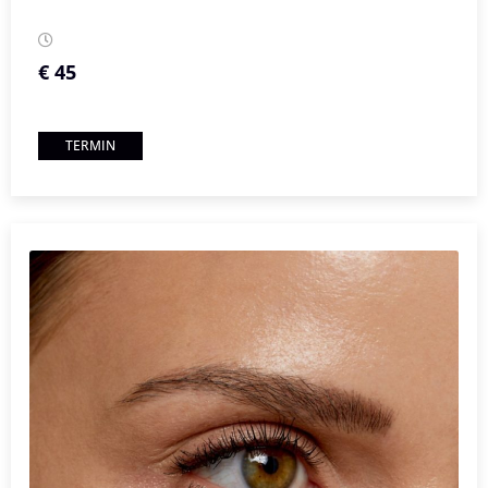
€ 45
TERMIN