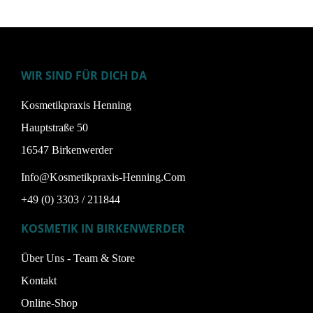
WIR SIND FÜR DICH DA
Kosmetikpraxis Henning
Hauptstraße 50
16547 Birkenwerder
Info@kosmetikpraxis-Henning.com
+49 (0) 3303 / 211844
KOSMETIK IN BIRKENWERDER
Über Uns - Team & Store
Kontakt
Online-Shop