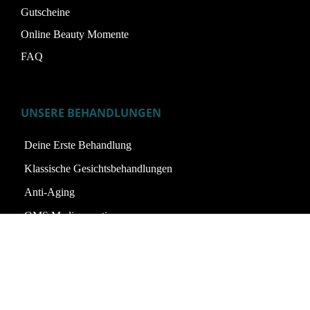
Gutscheine
Online Beauty Momente
FAQ
UNSERE BEHANDLUNGEN
Deine Erste Behandlung
Klassische Gesichtsbehandlungen
Anti-Aging
QMS Medicosmetics
Permanent Make-Up
ÖFFNUNGSZEITEN