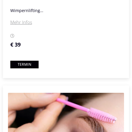
Wimpernlifting…
Mehr Infos
€ 39
TERMIN