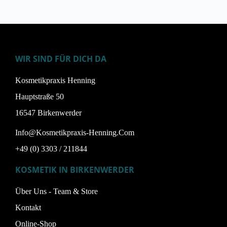
WIR SIND FÜR DICH DA
Kosmetikpraxis Henning
Hauptstraße 50
16547 Birkenwerder
Info@kosmetikpraxis-Henning.com
+49 (0) 3303 / 211844
KOSMETIK IN BIRKENWERDER
Über Uns - Team & Store
Kontakt
Online-Shop