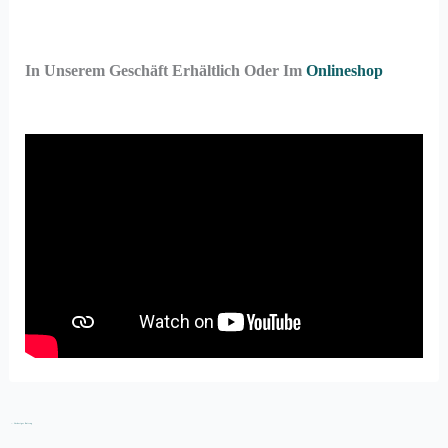
In Unserem Geschäft Erhältlich Oder Im
Onlineshop
←
Vorheriger Beitrag