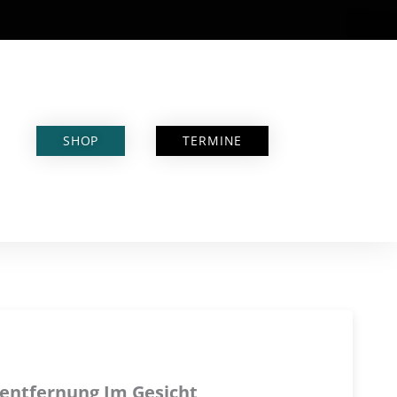
SHOP
TERMINE
entfernung Im Gesicht