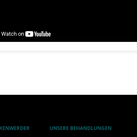
RKENWERDER
UNSERE BEHANDLUNGEN