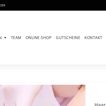
DER
N
TEAM
ONLINE-SHOP
GUTSCHEINE
KONTAKT
Haar