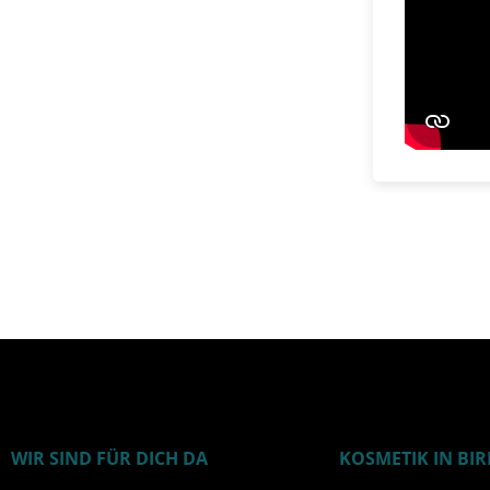
WIR SIND FÜR DICH DA
KOSMETIK IN BI