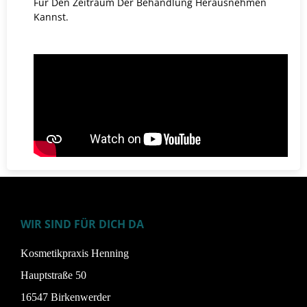
Für Den Zeitraum Der Behandlung Herausnehmen
Kannst.
WIR SIND FÜR DICH DA
Kosmetikpraxis Henning
Hauptstraße 50
16547 Birkenwerder